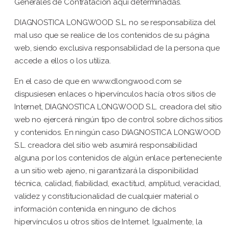
Generales de Contratación aquí determinadas.
DIAGNOSTICA LONGWOOD S.L. no se responsabiliza del
mal uso que se realice de los contenidos de su página
web, siendo exclusiva responsabilidad de la persona que
accede a ellos o los utiliza.
En el caso de que en www.dlongwood.com se
dispusiesen enlaces o hipervínculos hacía otros sitios de
Internet, DIAGNOSTICA LONGWOOD S.L. creadora del sitio
web no ejercerá ningún tipo de control sobre dichos sitios
y contenidos. En ningún caso DIAGNOSTICA LONGWOOD
S.L. creadora del sitio web asumirá responsabilidad
alguna por los contenidos de algún enlace perteneciente
a un sitio web ajeno, ni garantizará la disponibilidad
técnica, calidad, fiabilidad, exactitud, amplitud, veracidad,
validez y constitucionalidad de cualquier material o
información contenida en ninguno de dichos
hipervínculos u otros sitios de Internet. Igualmente, la