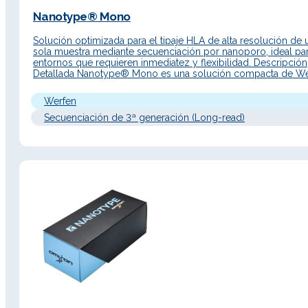
Nanotype® Mono
Solución optimizada para el tipaje HLA de alta resolución de 
sola muestra mediante secuenciación por nanoporo, ideal pa
entornos que requieren inmediatez y flexibilidad. Descripción
Detallada Nanotype® Mono es una solución compacta de We
para el tipaje HLA de alta resolución basada en tecnología de
secuenciación por nanoporo (Oxford Nanopore Technologies
Werfen
especialmente diseñada para…
Secuenciación de 3ª generación (Long-read)