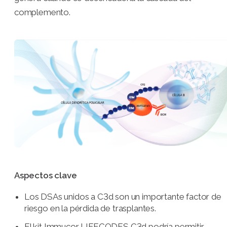
complemento.
Aspectos clave
Los DSAs unidos a C3d son un importante factor de
riesgo en la pérdida de trasplantes.
El kit Immucor LIFECODES C3d podría permitir