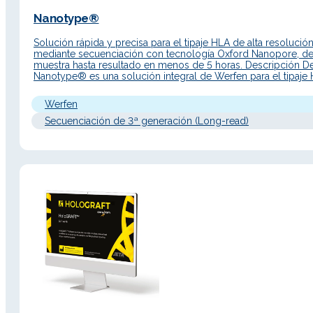
Nanotype®
Solución rápida y precisa para el tipaje HLA de alta resolució
mediante secuenciación con tecnología Oxford Nanopore, d
muestra hasta resultado en menos de 5 horas. Descripción De
Nanotype® es una solución integral de Werfen para el tipaje
alta resolución basada en tecnología de secuenciación por
nanoporo (Oxford Nanopore Technologies). Diseñada para of
Werfen
Secuenciación de 3ª generación (Long-read)