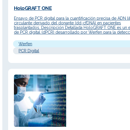
HoloGRAFT ONE
Ensayo de PCR digital para la cuantificación precisa de ADN li
circulante derivado del donante (dd-cfDNA) en pacientes
trasplantados. Descripción Detallada HoloGRAFT ONE es un 
de PCR digital (dPCR) desarrollado por Werfen para la detecc
cuantificación de ADN libre circulante derivado del donante (
derived cell-free DNA, dd-cfDNA) en plasma de pacientes
Werfen
receptores de…
PCR Digital