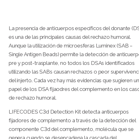
La presencia de anticuerpos específicos del donante (D
es una de las principales causas del rechazo humoral.
Aunque la utilización de microesferas Luminex (SAB –
Single Antigen Beads) permite la detección de anticuer
pre y post-trasplante, no todos los DSAs identificados
utilizando las SABs causan rechazos o peor supervivenc
del injerto. Cada vez hay más evidencias que sugieren u
papel de los DSA fijaodres del complemento en los cas
de rechazo humoral.
LIFECODES C3d Detection Kit detecta anticuerpos
fijadores de complemento a través de la detección del
componente C3d del complemento, molécula que se
genera cuando se desencadena la cascada del