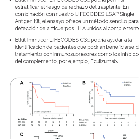
estratificar el riesgo de rechazo del trasplante. En
combinación con nuestro LIFECODES LSA™ Single
Antigen Kit, el ensayo ofrece un método sencillo para
detección de anticuerpos HLA unidos al complement
El kit Immucor LIFECODES C3d podría ayudar a la
identificación de pacientes que podrían beneficiarse d
tratamiento con inmunosupresores como los inhibido
del complemento, por ejemplo, Eculizumab.