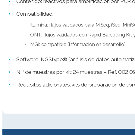
Contenido: reactivos para amplificación por PCR d
Compatibilidad:
Illumina: flujos validados para MiSeq, iSeq, Mini
ONT: flujos validados con Rapid Barcoding Kit
MGI: compatible (información en desarrollo)
Software: NGStype® (análisis de datos automati
N.º de muestras por kit: 24 muestras – Ref. 002 
Requisitos adicionales: kits de preparación de l