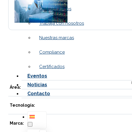
Quiénes somos
Trabaja con nosotros
Nuestras marcas
Compliance
Certificados
Eventos
Noticias
Área:
Contacto
Tecnología:
Marca: