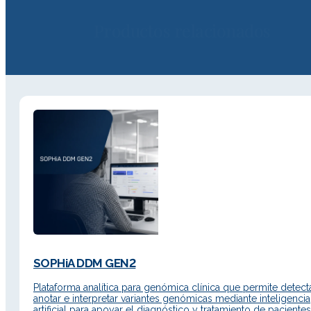
Productos relacionados
SOPHiA DDM GEN2
Plataforma analítica para genómica clínica que permite detecta
anotar e interpretar variantes genómicas mediante inteligencia
artificial para apoyar el diagnóstico y tratamiento de pacientes