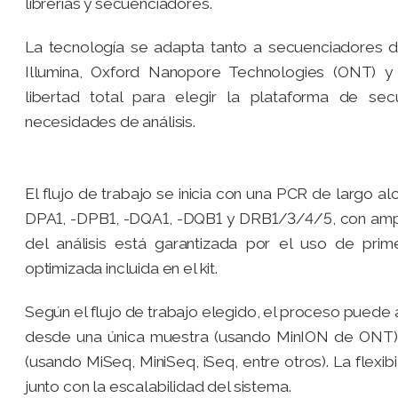
librerías y secuenciadores.
La tecnología se adapta tanto a secuenciadores d
Illumina, Oxford Nanopore Technologies (ONT) y
libertad total para elegir la plataforma de sec
necesidades de análisis.
El flujo de trabajo se inicia con una PCR de largo al
DPA1, -DPB1, -DQA1, -DQB1 y DRB1/3/4/5, con ampli
del análisis está garantizada por el uso de pri
optimizada incluida en el kit.
Según el flujo de trabajo elegido, el proceso puede 
desde una única muestra (usando MinION de ONT) 
(usando MiSeq, MiniSeq, iSeq, entre otros). La flexib
junto con la escalabilidad del sistema.