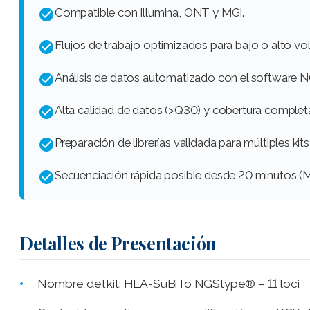
Compatible con Illumina, ONT y MGI.
Flujos de trabajo optimizados para bajo o alto v
Análisis de datos automatizado con el software 
Alta calidad de datos (>Q30) y cobertura completa
Preparación de librerías validada para múltiples kit
Secuenciación rápida posible desde 20 minutos (M
Detalles de Presentación
Nombre del kit: HLA-SuBiTo NGStype® – 11 loci