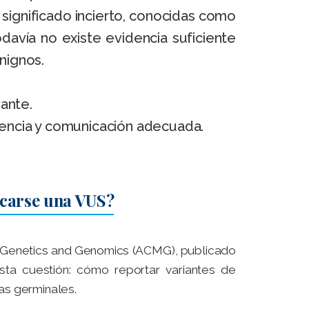
significado incierto, conocidas como
avía no existe evidencia suficiente
nignos.
ante.
dencia y comunicación adecuada.
icarse una VUS?
l Genetics and Genomics (ACMG), publicado
sta cuestión: cómo reportar variantes de
as germinales.