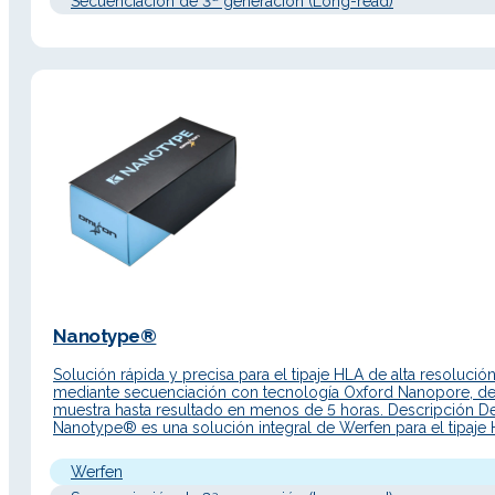
Secuenciación de 3ª generación (Long-read)
Nanotype®
Solución rápida y precisa para el tipaje HLA de alta resolució
mediante secuenciación con tecnología Oxford Nanopore, d
muestra hasta resultado en menos de 5 horas. Descripción De
Nanotype® es una solución integral de Werfen para el tipaje
alta resolución basada en tecnología de secuenciación por
nanoporo (Oxford Nanopore Technologies). Diseñada para of
Werfen