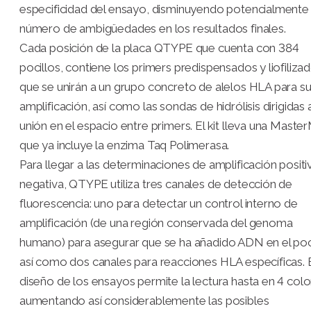
especificidad del ensayo, disminuyendo potencialmente 
número de ambigüedades en los resultados finales.
Cada posición de la placa QTYPE que cuenta con 384
pocillos, contiene los primers predispensados y liofiliza
que se unirán a un grupo concreto de alelos HLA para s
amplificación, así como las sondas de hidrólisis dirigidas a
unión en el espacio entre primers. El kit lleva una Maste
que ya incluye la enzima Taq Polimerasa.
Para llegar a las determinaciones de amplificación positi
negativa, QTYPE utiliza tres canales de detección de
fluorescencia: uno para detectar un control interno de
amplificación (de una región conservada del genoma
humano) para asegurar que se ha añadido ADN en el poc
así como dos canales para reacciones HLA específicas. 
diseño de los ensayos permite la lectura hasta en 4 colo
aumentando así considerablemente las posibles