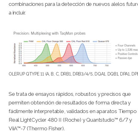
combinaciones para la detección de nuevos alelos futur
a incluir.
OLERUP QTYPE 11 (A, B, C, DRB1, DRB3/4/5, DQA1, DQB1, DPA1, DPB
Se trata de ensayos rápidos, robustos y precisos que
permiten obtención de resultados de forma directa y
fácilmente interpretable, validados en aparatos Tiempo
Real LightCycler 480 II (Roche) y Quantstudio™ 6/7 y
ViiA™-7 (Thermo Fisher).