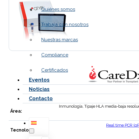
Quiénes somos
Trabaja con nosotros
Nuestras marcas
Compliance
Certificados
Eventos
Noticias
Contacto
Inmunología, Tipaje HLA media-baja resolu
Área:
Real time PCR (q
Tecnología: