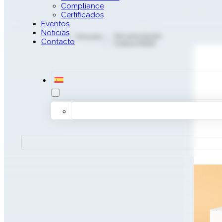
Compliance
Productos
Certificados
Talasemia
Marcas
Tecnologías
Eventos
Noticias
Secuenciación
Devyser
Contacto
masiva (NGS)