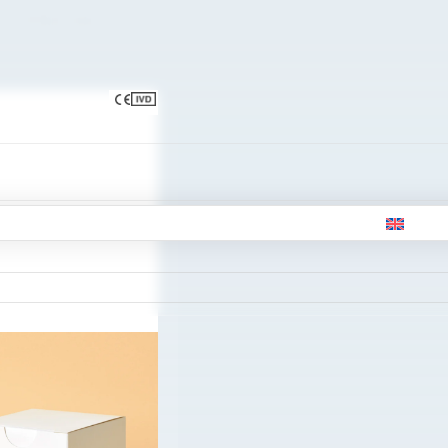
 de Talasemia