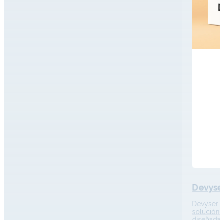
Devyse
Devyser 
solución
diseñada