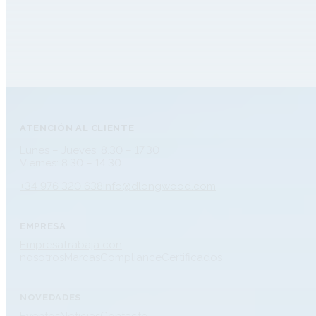
ATENCIÓN AL CLIENTE
Lunes – Jueves: 8.30 – 17.30
Viernes: 8.30 – 14.30
+34 976 320 638
info@dlongwood.com
EMPRESA
Empresa
Trabaja con
nosotros
Marcas
Compliance
Certificados
NOVEDADES