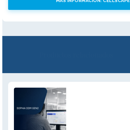
MÁS INFORMACIÓN: CELLSCAPE
Productos relacionados