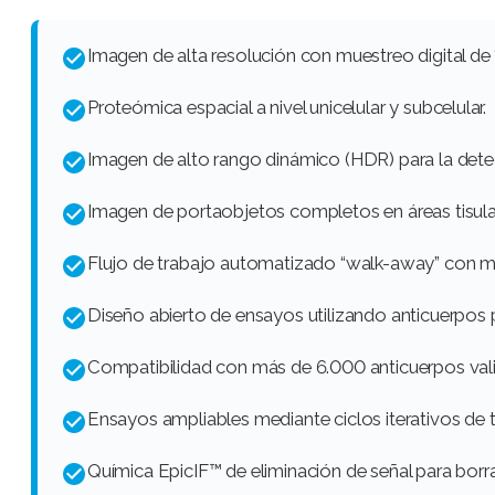
Imagen de alta resolución con muestreo digital de
Proteómica espacial a nivel unicelular y subcelular.
Imagen de alto rango dinámico (HDR) para la dete
Imagen de portaobjetos completos en áreas tisu
Flujo de trabajo automatizado “walk-away” con mi
Diseño abierto de ensayos utilizando anticuerpos
Compatibilidad con más de 6.000 anticuerpos val
Ensayos ampliables mediante ciclos iterativos de 
Química EpicIF™ de eliminación de señal para borr