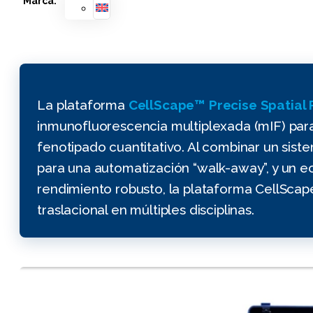
Marca:
La plataforma
CellScape™ Precise Spatial
inmunofluorescencia multiplexada (mIF) para 
fenotipado cuantitativo. Al combinar un sis
para una automatización “walk-away”, y un e
rendimiento robusto, la plataforma CellScape
traslacional en múltiples disciplinas.