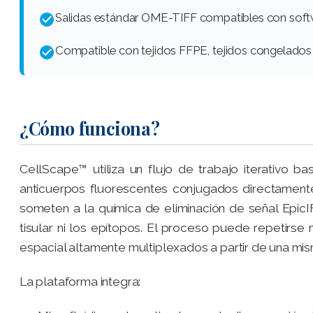
Salidas estándar OME-TIFF compatibles con soft
Compatible con tejidos FFPE, tejidos congelados 
¿Cómo funciona?
CellScape™ utiliza un flujo de trabajo iterativo b
anticuerpos fluorescentes conjugados directamente
someten a la química de eliminación de señal EpicI
tisular ni los epítopos. El proceso puede repetirs
espacial altamente multiplexados a partir de una mi
La plataforma integra: