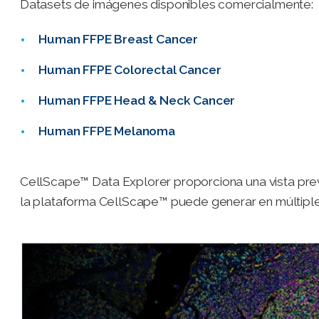
Datasets de imágenes disponibles comercialmente:
Human FFPE Breast Cancer
Human FFPE Colorectal Cancer
Human FFPE Head & Neck Cancer
Human FFPE Melanoma
CellScape™ Data Explorer proporciona una vista previ
la plataforma CellScape™ puede generar en múltiples