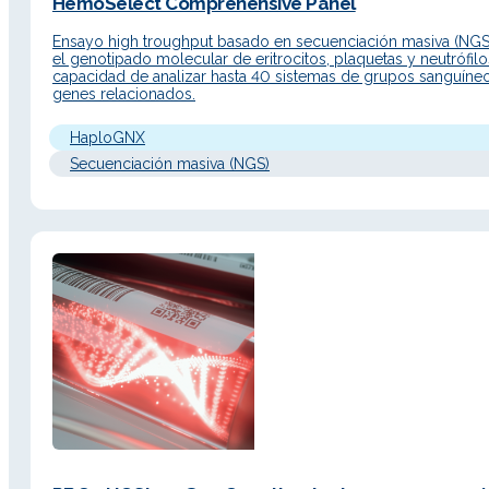
HemoSelect Comprehensive Panel
Ensayo high troughput basado en secuenciación masiva (NGS
el genotipado molecular de eritrocitos, plaquetas y neutrófilo
capacidad de analizar hasta 40 sistemas de grupos sanguíne
genes relacionados.
HaploGNX
Secuenciación masiva (NGS)