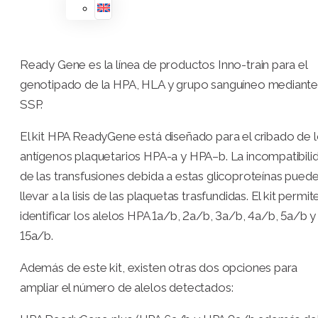
Ready Gene es la línea de productos Inno-train para el
genotipado de la HPA, HLA y grupo sanguíneo mediant
SSP.
El kit HPA ReadyGene está diseñado para el cribado de 
antígenos plaquetarios HPA-a y HPA–b. La incompatibili
de las transfusiones debida a estas glicoproteínas pued
llevar a la lisis de las plaquetas trasfundidas. El kit permit
identificar los alelos HPA 1a/b, 2a/b, 3a/b, 4a/b, 5a/b y
15a/b.
Además de este kit, existen otras dos opciones para
ampliar el número de alelos detectados: