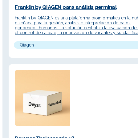
Franklin by QIAGEN para análisis germinal
Franklin by QIAGEN es una plataforma bioinformática en la nu
diseñada para la gestión, análisis e interpretación de datos
genómicos humanos. La solución centraliza la evaluación del
el control de calidad, la priorización de variantes y su clasific
en un flujo de trabajo estructurado, facilitando a los profesion
especializados la revisión e interpretación de…
Qiagen