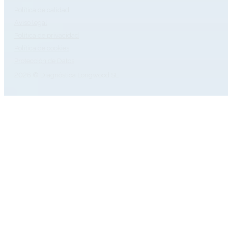
Política de calidad
Aviso legal
Política de privacidad
Política de cookies
Protección de Datos
2026 © Diagnóstica Longwood SL