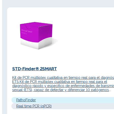
STD-Finder® 2SMART
Kit de PCR múltiplex cualitativa en tiempo real para el diagnó
ETS Kit de PCR múltiplex cualitativa en tiempo real para el
diagnóstico rápido y específico de enfermedades de transmi
sexual (ETS), capaz de detectar y diferenciar 10 patógenos
clínicamente relevantes (incluyendo bacterias, virus y parásito
partir de muestras de orina o de…
PathoFinder
Real time PCR (qPCR)