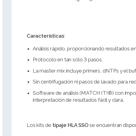
Características
:
Análisis rápido, proporcionando resultados en
Protocolo en tan sólo 3 pasos.
La master mix incluye primers, dNTPs y el bu
Sin centrifugación ni pasos de lavado para re
Software de análisis (MATCH IT!®) con impo
interpretación de resultados fácil y clara.
Los kits de
tipaje HLA SSO
se encuentran dispo