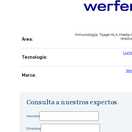
Inmunología, Tipaje HLA media-
resolu
Área:
Lum
Tecnología:
We
Marca:
Consulta a nuestros expertos
Nombre
Empresa