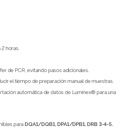
 2 horas.
ffer de PCR, evitando pasos adicionales.
ducir el tiempo de preparación manual de muestras.
rtación automática de datos de Luminex® para una
nibles para
DQA1/DQB1, DPA1/DPB1, DRB 3-4-5.