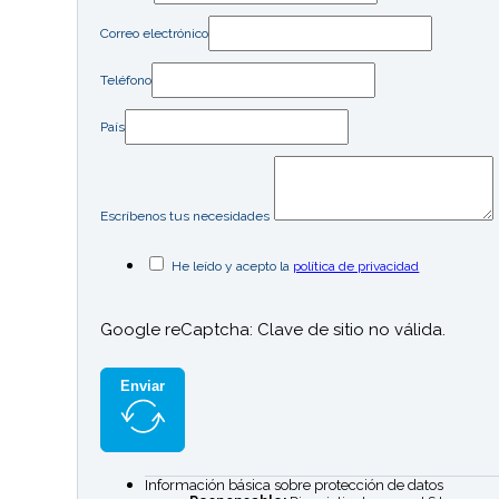
Correo electrónico
Teléfono
País
Escríbenos tus necesidades
He leído y acepto la
política de privacidad
Google reCaptcha: Clave de sitio no válida.
Enviar
Información básica sobre protección de datos