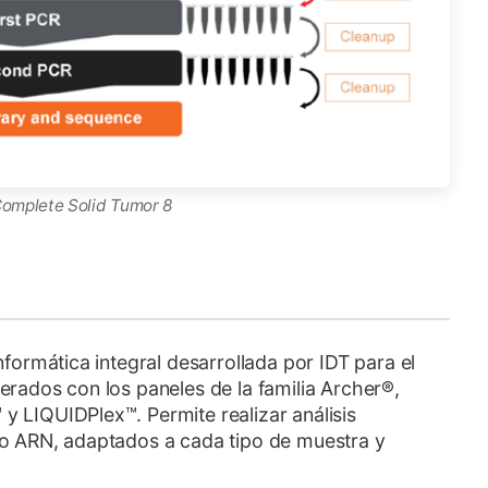
Complete Solid Tumor 8
formática integral desarrollada por IDT para el
rados con los paneles de la familia Archer®,
 LIQUIDPlex™. Permite realizar análisis
o ARN, adaptados a cada tipo de muestra y