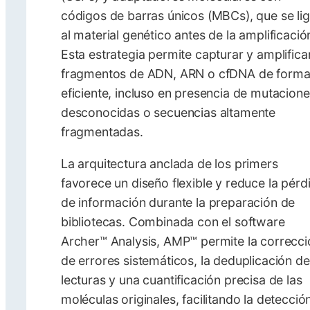
códigos de barras únicos (MBCs), que se li
al material genético antes de la amplificació
Esta estrategia permite capturar y amplifica
fragmentos de ADN, ARN o cfDNA de form
eficiente, incluso en presencia de mutacion
desconocidas o secuencias altamente
fragmentadas.
La arquitectura anclada de los primers
favorece un diseño flexible y reduce la pérd
de información durante la preparación de
bibliotecas. Combinada con el software
Archer™ Analysis, AMP™ permite la correcci
de errores sistemáticos, la deduplicación de
lecturas y una cuantificación precisa de las
moléculas originales, facilitando la detecció