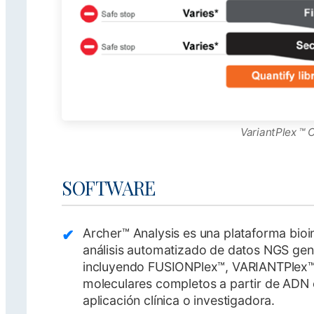
VariantPlex ™ 
SOFTWARE
Archer™ Analysis es una plataforma bioin
análisis automatizado de datos NGS gene
incluyendo FUSIONPlex™, VARIANTPlex™ y
moleculares completos a partir de ADN 
aplicación clínica o investigadora.