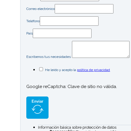
Correo electrónico
Teléfono
País
Escríbenos tus necesidades
He leído y acepto la
política de privacidad
Google reCaptcha: Clave de sitio no válida.
Enviar
Información básica sobre protección de datos