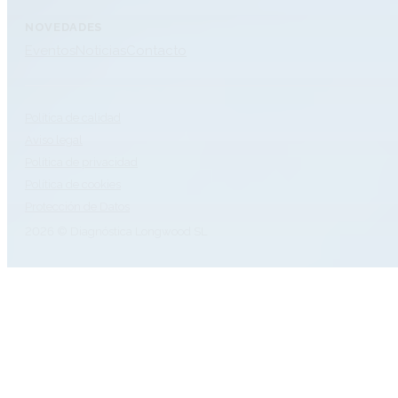
NOVEDADES
Eventos
Noticias
Contacto
Política de calidad
Aviso legal
Política de privacidad
Política de cookies
Protección de Datos
2026 © Diagnóstica Longwood SL