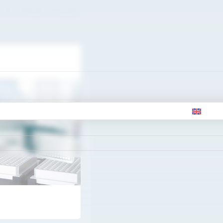
 de Cribado neonatal