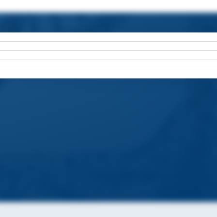
neonatal