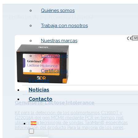
Quiénes somos
Productos de Intolerancia a la lactosa
Trabaja con nosotros
Nuestras marcas
Compliance
Certificados
Eventos
Noticias
Contacto
Genvinset® Lactose Intolerance
Kit para la detección de los polimorfismos C13910T y
G22018A del gen MCM6 mediante PCR en tiempo real,
utilizando la tecnología de sondas TaqMan® específicas
Información del producto Para la mayoría de los seres
humanos, la capacidad de digerir la lactosa disminuye
rápidamente después del período de lactancia. Esto se debe 