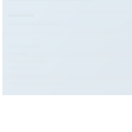
NOVEDADES
Eventos
Noticias
Contacto
Política de calidad
Aviso legal
Política de privacidad
Política de cookies
Protección de Datos
2026 © Diagnóstica Longwood SL