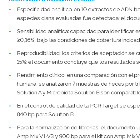
Especificidad analítica: en 10 extractos de ADN 
especies diana evaluadas fue detectada; el doc
Sensibilidad analítica: capacidad para identifica
≥0,16%, bajo las condiciones de cobertura indicada
Reproducibilidad: los criterios de aceptación se cu
15%; el documento concluye que los resultados s
Rendimiento clínico: en una comparación con el pr
humana, se analizaron 7 muestras de heces por tr
Solution A y Microbiota Solution B son comparable
En el control de calidad de la PCR Target se es
840 bp para Solution B.
Para la normalización de librerías, el documento u
Amp Mix V1-V3 y 900 bp para el kit con Amp Mix 