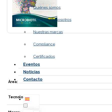
Quiénes somos
Trabaja con nosotros
Nuestras marcas
Compliance
Certificados
Eventos
Noticias
Contacto
Área:
Tecnología: