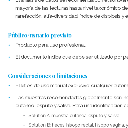
El análisis de datos se recomienda con el software
mayoría de las lecturas hasta nivel taxonómico d
rarefacción, alfa-diversidad, índice de disbiosis y
Público/usuario previsto
Producto para uso profesional.
El documento indica que debe ser utilizado por 
Consideraciones o limitaciones
El kit es de uso manual exclusivo; cualquier autom
Las muestras recomendadas globalmente son: hece
cutáneo, esputo y saliva. Para una identificación
Solution A: muestra cutánea, esputo y saliva
Solution B: heces, hisopo rectal, hisopo vaginal 