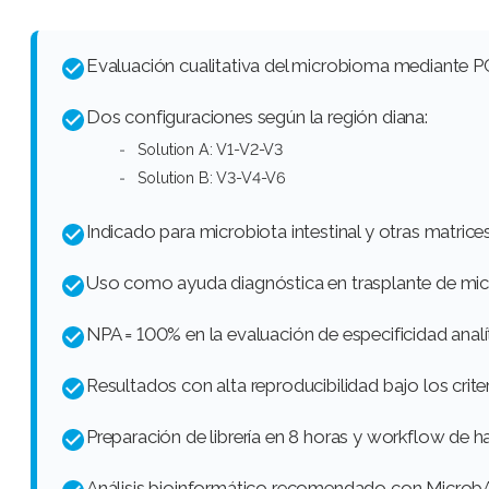
Evaluación cualitativa del microbioma mediante 
Dos configuraciones según la región diana:
Solution A: V1-V2-V3
Solution B: V3-V4-V6
Indicado para microbiota intestinal y otras matri
Uso como ayuda diagnóstica en trasplante de micr
NPA = 100% en la evaluación de especificidad analí
Resultados con alta reproducibilidad bajo los criter
Preparación de librería en 8 horas y workflow de ha
Análisis bioinformático recomendado con Microb