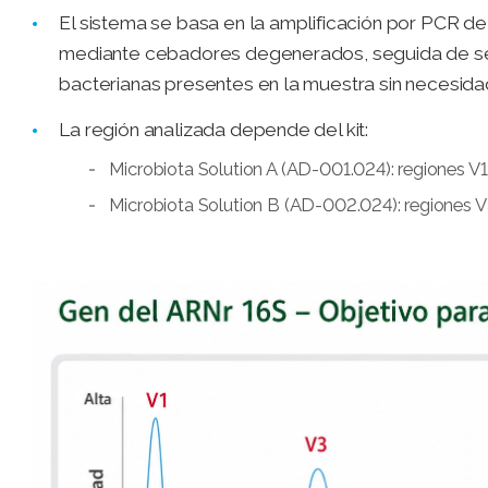
El sistema se basa en la amplificación por PCR de
mediante cebadores degenerados, seguida de sec
bacterianas presentes en la muestra sin necesidad
La región analizada depende del kit:
Microbiota Solution A (AD-001.024): regiones V
Microbiota Solution B (AD-002.024): regiones 