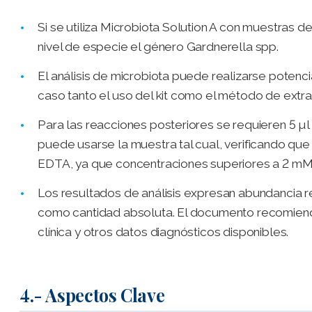
Si se utiliza Microbiota Solution A con muestras de
nivel de especie el género Gardnerella spp.
El análisis de microbiota puede realizarse potenc
caso tanto el uso del kit como el método de extr
Para las reacciones posteriores se requieren 5 µl 
puede usarse la muestra tal cual, verificando qu
EDTA, ya que concentraciones superiores a 2 mM p
Los resultados de análisis expresan abundancia r
como cantidad absoluta. El documento recomienda i
clínica y otros datos diagnósticos disponibles.
4.- Aspectos Clave