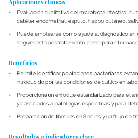
Aplicaciones clínicas
Evaluación cualitativa del microbiota intestinal h
catéter endometrial, esputo, hisopo cutáneo, saliv
Puede emplearse como ayuda al diagnóstico en el c
seguimiento postratamiento como para el cribad
Beneficios
Permite identificar poblaciones bacterianas evitan
introducido por las condiciones de cultivo en labor
Proporciona un enfoque estandarizado para el anális
ya asociados a patologías específicas y para dete
Preparación de librerías en 8 horas y un flujo de t
Resultados o indicadores clave