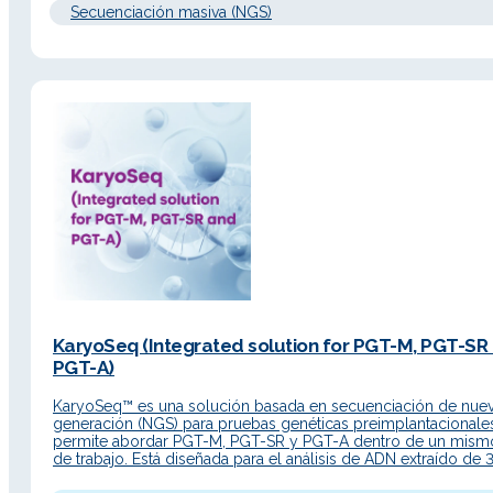
Secuenciación masiva (NGS)
KaryoSeq (Integrated solution for PGT-M, PGT-SR
PGT-A)
KaryoSeq™ es una solución basada en secuenciación de nue
generación (NGS) para pruebas genéticas preimplantacionale
permite abordar PGT-M, PGT-SR y PGT-A dentro de un mismo
de trabajo. Está diseñada para el análisis de ADN extraído de 
células de trofoectodermo de embriones humanos en estadi