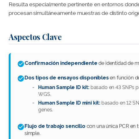
Resulta especialmente pertinente en entornos donde i
procesan simultáneamente muestras de distinto orige
Aspectos Clave
Confirmación independiente
de identidad de m
Dos tipos de ensayos disponibles
en función de
Human Sample ID kit:
basado en 43 SNPs po
WGS.
Human Sample ID mini kit:
basado en 12 SNP
genes.
Flujo de trabajo sencillo
con una única PCR en tu
simple.