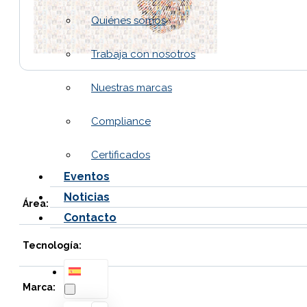
Quiénes somos
Trabaja con nosotros
Nuestras marcas
Compliance
Certificados
Eventos
Noticias
Área:
Contacto
Tecnología:
Marca: