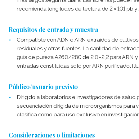
más largos según la diana. Las librerías pueden s
recomienda longitudes de lectura de 2 × 101 pb y 2
Requisitos de entrada y muestra
Compatible con ADN o ARN extraídos de cultivos 
residuales y otras fuentes. La cantidad de entrad
guía de pureza A260/280 de 2,0–2,2 para ARN y 
entradas constituidas solo por ARN purificado, Il
Público/usuario previsto
Dirigido a laboratorios e investigadores de salud
secuenciación dirigida de microorganismos para v
clasifica como para uso exclusivo en investigació
Consideraciones o limitaciones