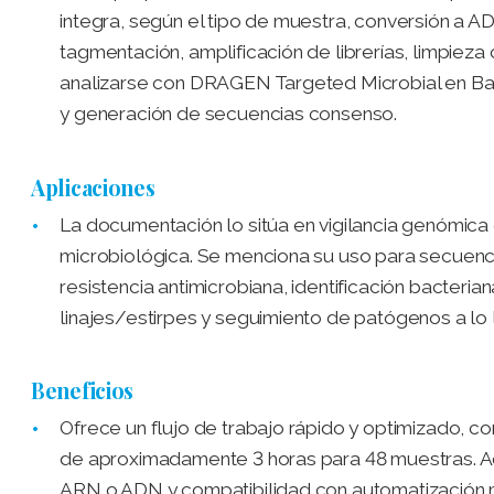
integra, según el tipo de muestra, conversión a A
tagmentación, amplificación de librerías, limpieza
analizarse con DRAGEN Targeted Microbial en B
y generación de secuencias consenso.
Aplicaciones
La documentación lo sitúa en vigilancia genómica
microbiológica. Se menciona su uso para secuenc
resistencia antimicrobiana, identificación bacterian
linajes/estirpes y seguimiento de patógenos a lo 
Beneficios
Ofrece un flujo de trabajo rápido y optimizado, c
de aproximadamente 3 horas para 48 muestras. Ad
ARN o ADN y compatibilidad con automatización m