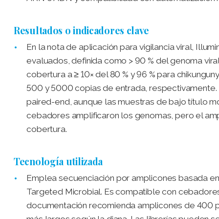
Resultados o indicadores clave
En la nota de aplicación para vigilancia viral, Ill
evaluados, definida como > 90 % del genoma viral 
cobertura a ≥ 10× del 80 % y 96 % para chikungunya
500 y 5000 copias de entrada, respectivamente. 
paired-end, aunque las muestras de bajo título 
cebadores amplificaron los genomas, pero el am
cobertura.
Tecnología utilizada
Emplea secuenciación por amplicones basada en
Targeted Microbial. Es compatible con cebadores 
documentación recomienda amplicones de 400 pb