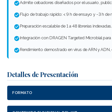
Admite cebadores diseñados por el usuario, publi
Flujo de trabajo rápido: < 9 h de ensayo y ~3 h de
Preparación escalable de 1 a 48 librerías indexadas.
Integración con DRAGEN Targeted Microbial para 
Rendimiento demostrado en virus de ARN y ADN, c
Detalles de Presentación
FORMATO