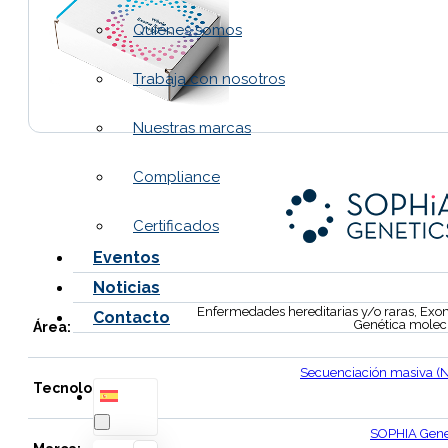
Quiénes somos
Trabaja con nosotros
Nuestras marcas
Compliance
Certificados
Eventos
Noticias
Enfermedades hereditarias y/o raras, Exo
Contacto
Genética molec
Área:
Secuenciación masiva (
Tecnología:
SOPHIA Gene