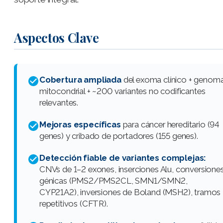
Aspectos Clave
Cobertura ampliada
del exoma clínico + genom
mitocondrial + ~200 variantes no codificantes
relevantes.
Mejoras específicas
para cáncer hereditario (94
genes) y cribado de portadores (155 genes).
Detección fiable de variantes complejas:
CNVs de 1–2 exones, inserciones Alu, conversione
génicas (PMS2/PMS2CL, SMN1/SMN2,
CYP21A2), inversiones de Boland (MSH2), tramos
repetitivos (CFTR).