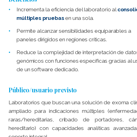
Incrementa la eficiencia del laboratorio al
consoli
múltiples pruebas
en una sola.
Permite alcanzar sensibilidades equiparables a
paneles dirigidos en regiones críticas.
Reduce la complejidad de interpretación de dato
genómicos con funciones específicas gracias al u
de un software dedicado.
Público/usuario previsto
Laboratorios que buscan una solución de exoma clí
ampliado para indicaciones múltiples (enfermed
raras/hereditarias, cribado de portadores, cá
hereditario) con capacidades analíticas avanzad
soporte integral.