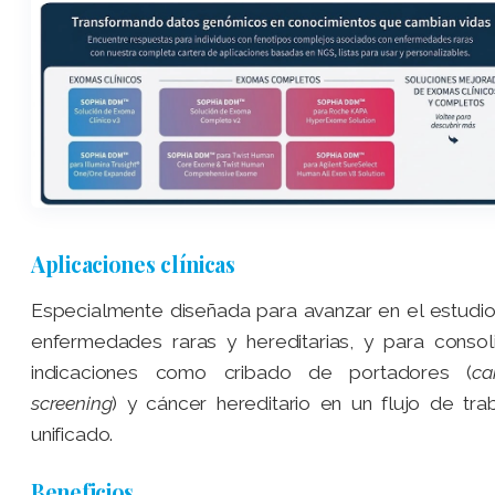
Aplicaciones clínicas
Especialmente diseñada para avanzar en el estudi
enfermedades raras y hereditarias, y para consol
indicaciones como cribado de portadores (
ca
screening
) y cáncer hereditario en un flujo de tra
unificado.
Beneficios