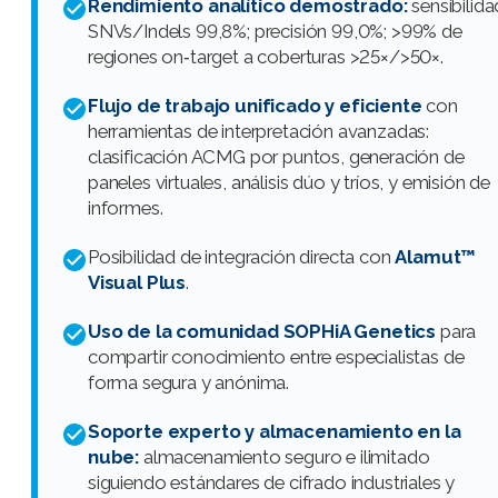
Rendimiento analítico demostrado:
sensibilida
SNVs/Indels 99,8%; precisión 99,0%; >99% de
regiones on‑target a coberturas >25×/>50×.
Flujo de trabajo unificado y eficiente
con
herramientas de interpretación avanzadas:
clasificación ACMG por puntos, generación de
paneles virtuales, análisis dúo y tríos, y emisión de
informes.
Posibilidad de integración directa con
Alamut™
Visual Plus
.
Uso de la comunidad SOPHiA Genetics
para
compartir conocimiento entre especialistas de
forma segura y anónima.
Soporte experto y almacenamiento en la
nube:
almacenamiento seguro e ilimitado
siguiendo estándares de cifrado industriales y