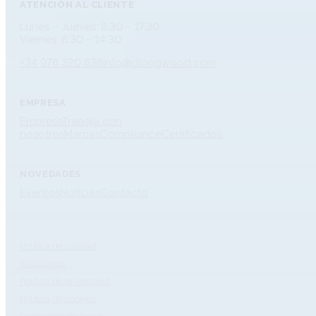
ATENCIÓN AL CLIENTE
Lunes – Jueves: 8.30 – 17.30
Viernes: 8.30 – 14.30
+34 976 320 638
info@dlongwood.com
EMPRESA
Empresa
Trabaja con
nosotros
Marcas
Compliance
Certificados
NOVEDADES
Eventos
Noticias
Contacto
Política de calidad
Aviso legal
Política de privacidad
Política de cookies