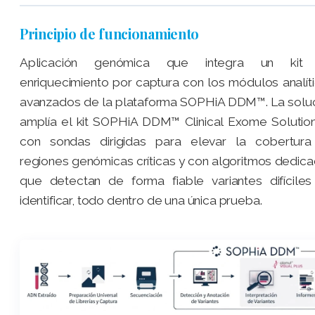
Principio de funcionamiento
Aplicación genómica que integra un kit
enriquecimiento por captura con los módulos analít
avanzados de la plataforma SOPHiA DDM™. La solu
amplía el kit SOPHiA DDM™ Clinical Exome Solutio
con sondas dirigidas para elevar la cobertura
regiones genómicas críticas y con algoritmos dedic
que detectan de forma fiable variantes difícile
identificar, todo dentro de una única prueba.