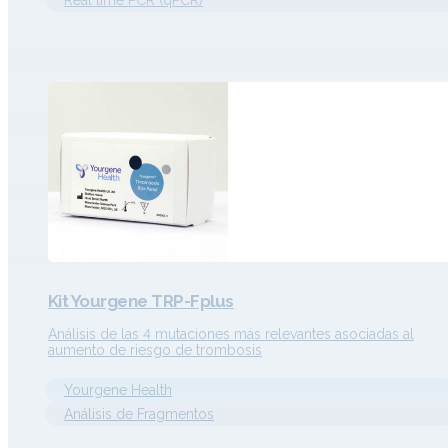
Real time PCR (qPCR)
Kit Yourgene TRP-Fplus
Análisis de las 4 mutaciones más relevantes asociadas al
aumento de riesgo de trombosis
Yourgene Health
Análisis de Fragmentos