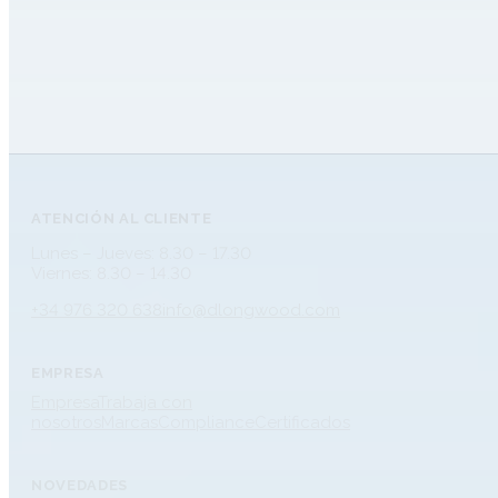
ATENCIÓN AL CLIENTE
Lunes – Jueves: 8.30 – 17.30
Viernes: 8.30 – 14.30
+34 976 320 638
info@dlongwood.com
EMPRESA
Empresa
Trabaja con
nosotros
Marcas
Compliance
Certificados
NOVEDADES