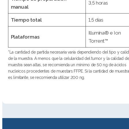
3,5 horas
manual
Tiempo total
1,5 días
Illumina® e Ion
Plataformas
Torrent™
*La cantidad de partida necesaria varía dependiendo del tipo y cali
de la muestra. A menos que la celularidad del tumor y la calidad de
muestra sean altas, se recomienda un mínimo de 50 ng de ácidos
nucleicos procedentes de muestars FFPE. Si la cantidad de muestr
es limitante, se recomienda utilizar 200 ng.