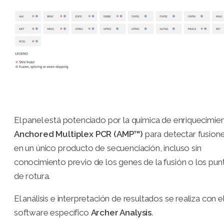
El panel está potenciado por la química de enriquecimie
Anchored Multiplex PCR (AMP™)
para detectar fusion
en un único producto de secuenciación, incluso sin
conocimiento previo de los genes de la fusión o los pun
de rotura.
El análisis e interpretación de resultados se realiza con e
software específico
Archer Analysis
.