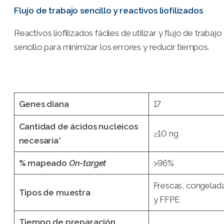
Flujo de trabajo sencillo y reactivos liofilizados
Reactivos liofilizados fáciles de utilizar y flujo de trabajo
sencillo para minimizar los errores y reducir tiempos.
Genes diana
17
Cantidad de ácidos nucleicos
≥10 ng
necesaria*
% mapeado
On-target
>96%
Frescas, congelad
Tipos de muestra
y FFPE
Tiempo de preparación