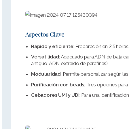
Aspectos Clave
Rápido y eficiente
: Preparación en 2.5 horas
Versatilidad
: Adecuado para ADN de baja c
antiguo, ADN extraído de parafinas).
Modularidad
: Permite personalizar según la
Purificación con beads:
Tres opciones para
Cebadores UMI y UDI
: Para una identificaci