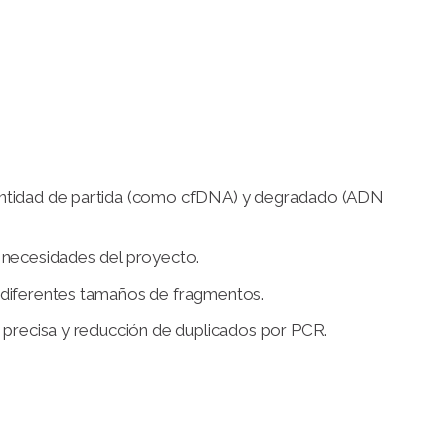
.
antidad de partida (como cfDNA) y degradado (ADN
s necesidades del proyecto.
 diferentes tamaños de fragmentos.
ón precisa y reducción de duplicados por PCR.