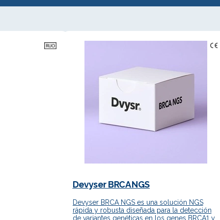
Devyser BRCA NGS
Devyser BRCA NGS es una solución NGS
rápida y robusta diseñada para la detección
de variantes genéticas en los genes BRCA1 y