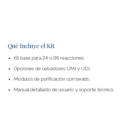
Qué Incluye el Kit
Kit base para 24 o 96 reacciones.
Opciones de cebadores UMI y UDI.
Módulos de purificación con beads.
Manual detallado de usuario y soporte técnico.