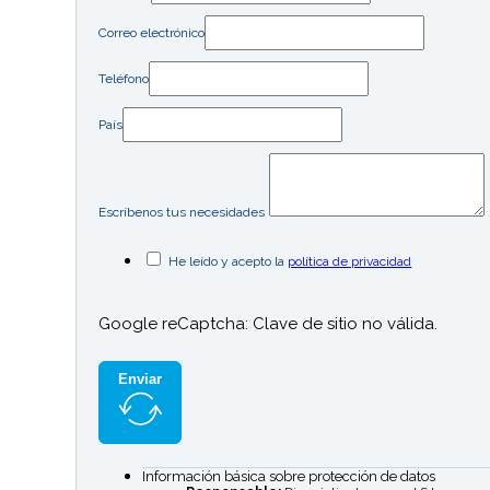
Correo electrónico
Teléfono
País
Escríbenos tus necesidades
He leído y acepto la
política de privacidad
Google reCaptcha: Clave de sitio no válida.
Enviar
Información básica sobre protección de datos