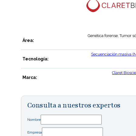
Genética forense, Tumor só
Área:
Secuenciación masiva (
Tecnología:
Claret Biosci
Marca:
Consulta a nuestros expertos
Nombre
Empresa