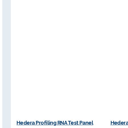
Hedera Profiling RNA Test Panel
Hedera 